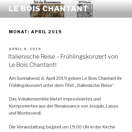
Zum
LE BOIS CHANTANT
Inhalt
springen
MONAT: APRIL 2019
VERÖFFENTLICHT
APRIL 4, 2019
AM
Italienische Reise – Frühlingskonzert von
Le Bois Chantant!
Am Sonnabend, 6. April 2019 geben Le Bois Chantant ihr
Frühlingskonzert unter dem Titel: „Italienische Reise“.
Das Vokalensemble bietet Improvisiertes und
Komponiertes aus der Renaissance von Josquin, Lasso
und Monteverdi.
Die Veranstaltung beginnt um 19.00 Uhr in der Kirche